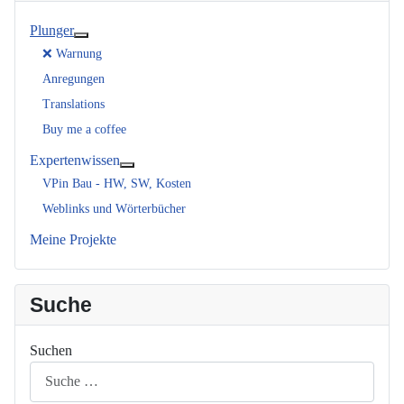
Plunger
Weitere Informationen: Plunger
❌ Warnung
Anregungen
Translations
Buy me a coffee
Expertenwissen
Weitere Informationen: Expertenwissen
VPin Bau - HW, SW, Kosten
Weblinks und Wörterbücher
Meine Projekte
Suche
Suchen