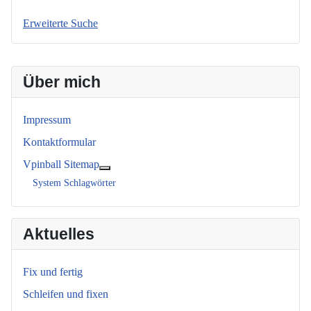
Erweiterte Suche
Über mich
Impressum
Kontaktformular
Vpinball Sitemap
Weitere Informationen: Vpinball Sitemap
System Schlagwörter
Aktuelles
Fix und fertig
Schleifen und fixen