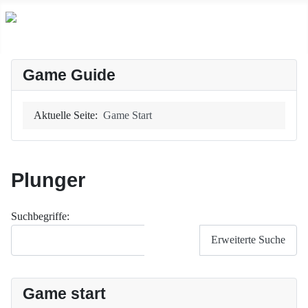
Game Guide
Aktuelle Seite:
Game Start
Plunger
Suchformular
Suchbegriffe:
Suchen
Erweiterte Suche
Game start