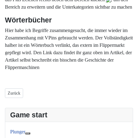
Bereich zu erweitern und die Unterkategorien sichtbar zu machen
Wörterbücher
Hier habe ich Begriffe zusammengesucht, die immer wieder im
Zusammenhang mit VPins gebraucht werden. Der Vollständigkeit
halber ist ein Wörterbuch verlinkt, das extern im Flippermarkt
gepflegt wird. Den Link dazu findet ihr ganz oben im Artikel, der
Artikel selbst beschreibt ein bisschen die Geschichte der
Flippermaschinen
Vorheriger Beitrag: Fachbegriffe Real Pins
Zurück
Game start
Plunger
Weitere Informationen: Plunger