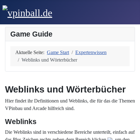
Game Guide
Aktuelle Seite:
Game Start
Expertenwissen
Weblinks und Wörterbücher
Weblinks und Wörterbücher
Hier findet ihr Definitionen und Weblinks, die für das die Themen
VPinbau und Arcade hilfreich sind.
Weblinks
Die Weblinks sind in verschiedene Bereiche unterteilt, einfach auf
das Plus Zeichen rechts neben dem Bereich klicken
, um den